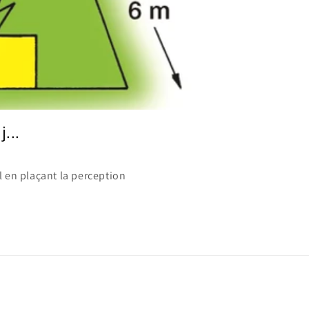
...
 en plaçant la perception