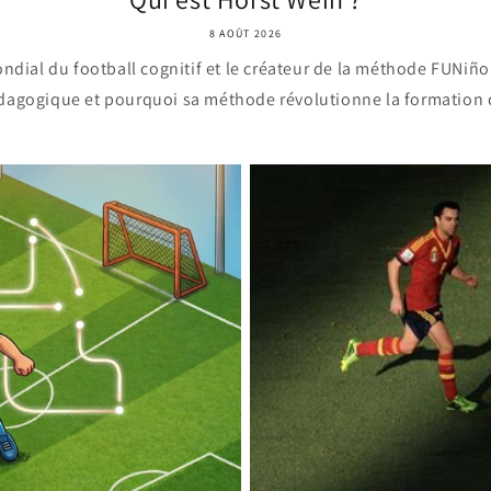
8 AOÛT 2026
ondial du football cognitif et le créateur de la méthode FUNiñ
édagogique et pourquoi sa méthode révolutionne la formation d