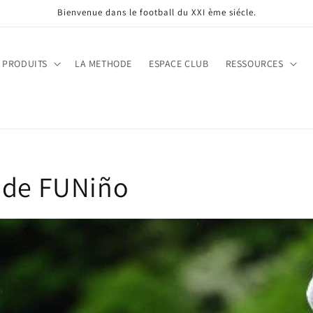
Bienvenue dans le football du XXI ème siécle.
 PRODUITS
LA METHODE
ESPACE CLUB
RESSOURCES
ode FUNiño