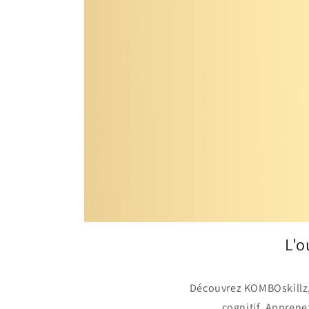
L'o
Découvrez KOMBOskillz,
cognitif. Apprenez