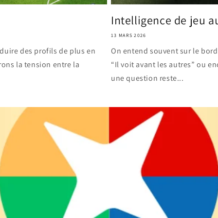
Intelligence de jeu au
13 MARS 2026
duire des profils de plus en
On entend souvent sur le bord de
rons la tension entre la
“Il voit avant les autres” ou e
une question reste...