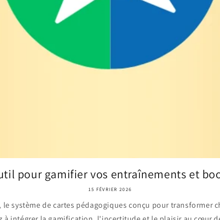
util pour gamifier vos entraînements et boo
15 FÉVRIER 2026
 le système de cartes pédagogiques conçu pour transformer c
 à intégrer la gamification, l'incertitude et le plaisir au cœur d