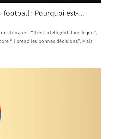
 football : Pourquoi est-...
s terrains : “Il est intelligent dans le jeu”,
ncore “Il prend les bonnes décisions”. Mais