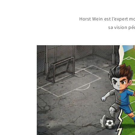
Horst Wein est l’expert m
sa vision p