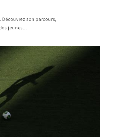
o. Découvrez son parcours,
es jeunes...