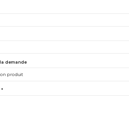
 la demande
 *