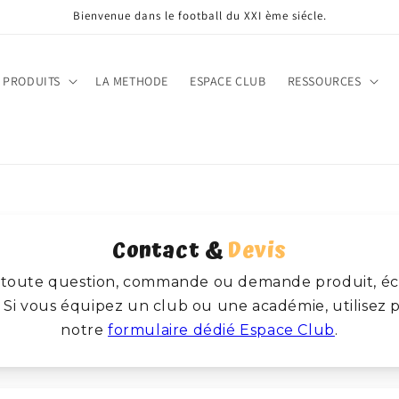
Bienvenue dans le football du XXI ème siécle.
 PRODUITS
LA METHODE
ESPACE CLUB
RESSOURCES
Contact &
Devis
toute question, commande ou demande produit, éc
 Si vous équipez un club ou une académie, utilisez 
notre
formulaire dédié Espace Club
.